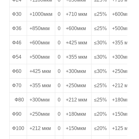
Ф30
+1000мкм
0
+710 мкм
≤25%
+600мкм
Ф36
+850мкм
0
+600мкм
≤25%
+500мкм
Ф46
+600мкм
0
+425 мкм
≤30%
+355 мкм
Ф54
+500мкм
0
+355 мкм
≤30%
+300мкм
Ф60
+425 мкм
0
+300мкм
≤30%
+250мкм
Ф70
+355 мкм
0
+250мкм
≤25%
+212 мкм
Ф80
+300мкм
0
+212 мкм
≤25%
+180мкм
Ф90
+250мкм
0
+180мкм
≤20%
+150мкм
Ф100
+212 мкм
0
+150мкм
≤20%
+125 мкм