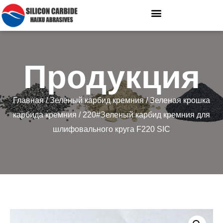
Продукция
Главная
/
Зеленый карбид кремния
/
Зеленая крошка
карбида кремния
/ 220#Зеленый карбид кремния для
шлифовального круга F220 SIC