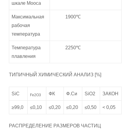
шкале Мооса
Максимальная
1900℃
рабочая
температура
Температура
2250℃
плавления
ТИПИЧНЫЙ ХИМИЧЕСКИЙ АНАЛИЗ [%]
SiC
ФК
Ф.Си
SiO2
ЗАКОН
Fe2O3
≥99,0
≤0,10
≤0,20
≤0,20
≤0,50
< 0,05
РАСПРЕДЕЛЕНИЕ РАЗМЕРОВ ЧАСТИЦ