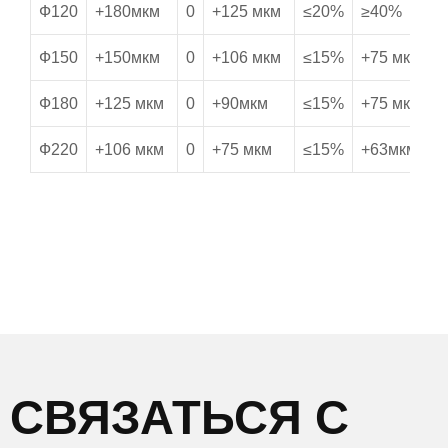
Ф120
+180мкм
0
+125 мкм
≤20%
≥40%
Ф150
+150мкм
0
+106 мкм
≤15%
+75 мкм
Ф180
+125 мкм
0
+90мкм
≤15%
+75 мкм
Ф220
+106 мкм
0
+75 мкм
≤15%
+63мкм
СВЯЗАТЬСЯ С