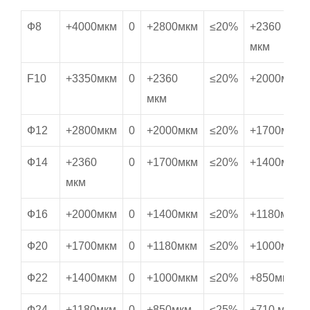
Ф8
+4000мкм
0
+2800мкм
≤20%
+2360
мкм
F10
+3350мкм
0
+2360
≤20%
+2000мкм
мкм
Ф12
+2800мкм
0
+2000мкм
≤20%
+1700мкм
Ф14
+2360
0
+1700мкм
≤20%
+1400мкм
мкм
Ф16
+2000мкм
0
+1400мкм
≤20%
+1180мкм
Ф20
+1700мкм
0
+1180мкм
≤20%
+1000мкм
Ф22
+1400мкм
0
+1000мкм
≤20%
+850мкм
Ф24
+1180мкм
0
+850мкм
≤25%
+710 мкм