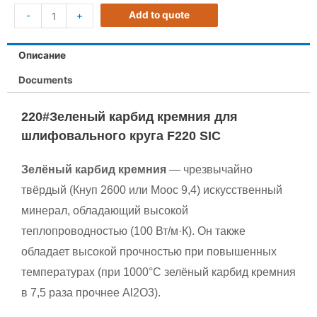
Add to quote
-
+
Описание
Documents
220#Зеленый
карбид кремния
для
шлифовального круга F220 SIC
Зелёный карбид кремния
— чрезвычайно
твёрдый (Кнуп 2600 или Моос 9,4) искусственный
минерал, обладающий высокой
теплопроводностью (100 Вт/м·К). Он также
обладает высокой прочностью при повышенных
температурах (при 1000°C зелёный карбид кремния
в 7,5 раза прочнее Al2O3).