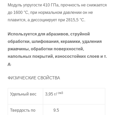
Модуль упругости 410 ГПа, прочность не снижается
до 1600 °C, при нормальном давлении он не
плавится, а диссоциирует при 2815,5 °C.
Используется для абразивов, струйной
обработки, шлифования, керамики, удаления
ржавчины, обработки поверхностей,
напольных покрытий, износостойких слоев и т.
д.
ФИЗИЧЕСКИЕ СВОЙСТВА
см3
Удельный вес
3,95 г/
Твердость по
9.5