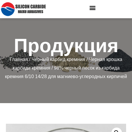
Продукция
Главная
/
Черный карбид кремния
/
Черная крошка
карбида кремния
/ 98% черный песок из карбида
кремния 6/10 14/28 для магниево-углеродных кирпичей