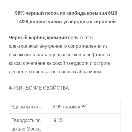
98% черный песок из карбида кремния 6/10
14/28 для магниево-углеродных кирпичей
Черный карбид кремния
получают в
электропечах внутреннего сопротивления из
высокочистых кварцевых песков и нефтяного
кокса; сочетание высокой твердости и остроты
делает его очень агрессивным абразивом.
ФИЗИЧЕСКИЕ СВОЙСТВА
см³
Удельный вес
3,95 грамма/
Твердость по
9.15
шкале Мооса