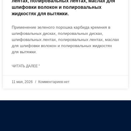
лентах, полировальных лентах, маслах для
шлифовки волокон и полировальных
жидкостях для вытяжки.
Применение зеленого порошка карбида кремния в
шлифовальных дисках, полировальных дисках,
шлифовальных лентах, полировальных лентах, маслах
для шлифовки волокон и полировальных жидкостях
для вытяжки.
ЧИТАТЬ ДАЛЕЕ "
11 мая, 2026
Комментариев нет